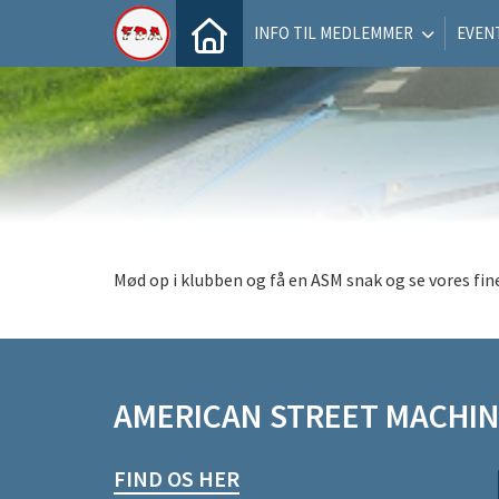
INFO TIL MEDLEMMER
EVEN
Mød op i klubben og få en ASM snak og se vores fine
AMERICAN STREET MACHI
FIND OS HER