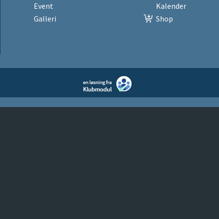
Event
Kalender
Galleri
Shop