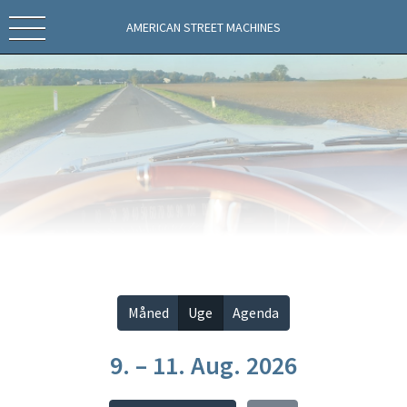
AMERICAN STREET MACHINES
Vis alle
Måned
Uge
Agenda
9. – 11. Aug. 2026