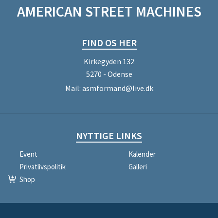
AMERICAN STREET MACHINES
FIND OS HER
Kirkegyden 132
5270 - Odense
Mail:
asmformand@live.dk
NYTTIGE LINKS
Event
Kalender
Privatlivspolitik
Galleri
Shop